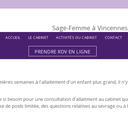
Sage-Femme à Vincennes 
ACCUEIL
LE CABINET
ACTIVITÉS DU CABINET
CONTACT
PRENDRE RDV EN LIGNE
ières semaines à l'allaitement d'un enfant plus grand, il n'
si besoin pour une consultation d'allaitment au cabinet que
e de poids limitée, des questions relatives au sevrage ou à l