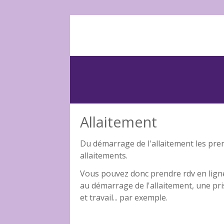
Aller au contenu principal
Allaitement
Du démarrage de l'allaitement les prem
allaitements.
Vous pouvez donc prendre rdv en ligne 
au démarrage de l'allaitement, une pris
et travail... par exemple.