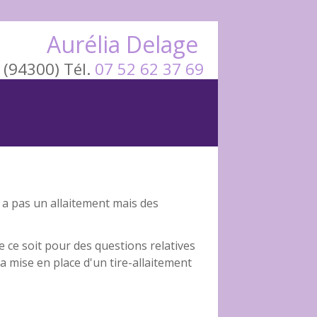
Aurélia Delage
(94300) Tél.
07 52 62 37 69
y a pas un allaitement mais des
 ce soit pour des questions relatives
a mise en place d'un tire-allaitement